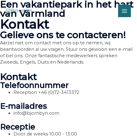
Een vakantiepark in het hart
Doorgaan
naar
van Värmland
MAI
inhoud
Kontakt
ME
Gelieve ons te contacteren!
Aarzel niet om contact met ons op te nemen, wij
beantwoorden al uw vragen. Stuur ons gewoon een e-mail
of bel ons. Onze fantastische medewerkers spreken
Zweeds, Engels, Duits en Nederlands.
Kontakt
Telefoonnummer
Reception +46 (0)72-3413372
E-mailadres
info@bjornbyn.com
Receptie
Door de weeks 10:00 - 13:00