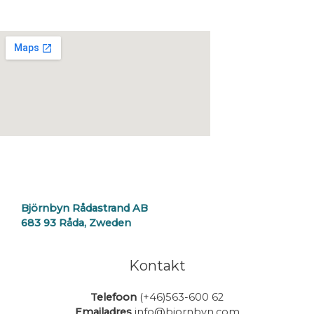
Björnbyn Rådastrand AB
683 93 Råda, Zweden
Kontakt
Telefoon
(+46)563-600 62
Emailadres
info@bjornbyn.com