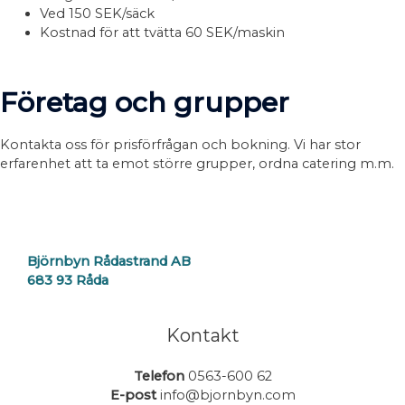
Ved 150 SEK/säck
Kostnad för att tvätta 60 SEK/maskin
Företag och grupper
Kontakta oss för prisförfrågan och bokning. Vi har stor
erfarenhet att ta emot större grupper, ordna catering m.m.
Björnbyn Rådastrand AB
683 93 Råda
Kontakt
Telefon
0563-600 62
E-post
info@bjornbyn.com