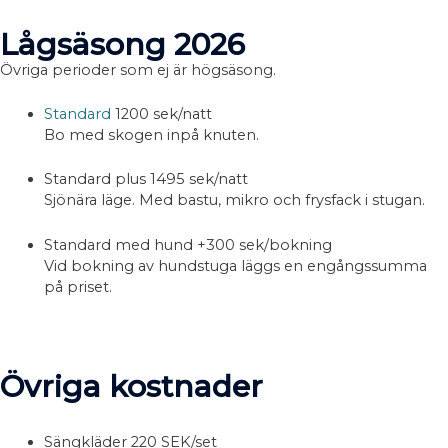
Lågsäsong 2026
Övriga perioder som ej är högsäsong.
Standard
1200 sek/natt
Bo med skogen inpå knuten.
Standard plus
1495 sek/natt
Sjönära läge. Med bastu, mikro och frysfack i stugan.
Standard med hund
+300 sek/bokning
Vid bokning av hundstuga läggs en engångssumma
på priset.
Övriga kostnader
Sängkläder 220 SEK/set